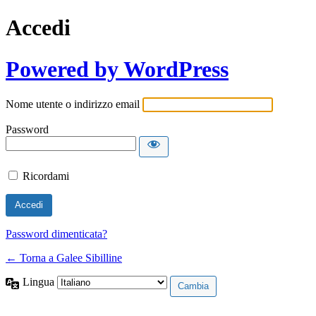
Accedi
Powered by WordPress
Nome utente o indirizzo email
Password
Ricordami
Password dimenticata?
← Torna a Galee Sibilline
Lingua