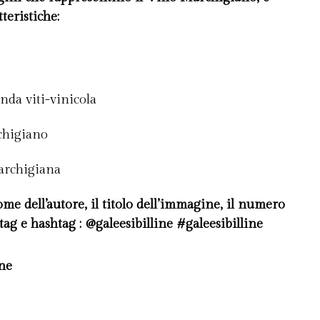
teristiche:
nda viti-vinicola
rchigiano
marchigiana
e dell’autore, il titolo dell’immagine, il numero
 tag e hashtag : @galeesibilline #galeesibilline
ine