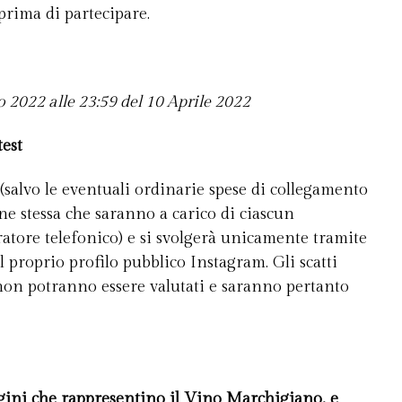
prima di partecipare.
o 2022 alle 23:59 del 10 Aprile 2022
test
 (salvo le eventuali ordinarie spese di collegamento
one stessa che saranno a carico di ciascun
atore telefonico) e si svolgerà unicamente tramite
l proprio profilo pubblico Instagram. Gli scatti
 non potranno essere valutati e saranno pertanto
gini che rappresentino il Vino Marchigiano
, e