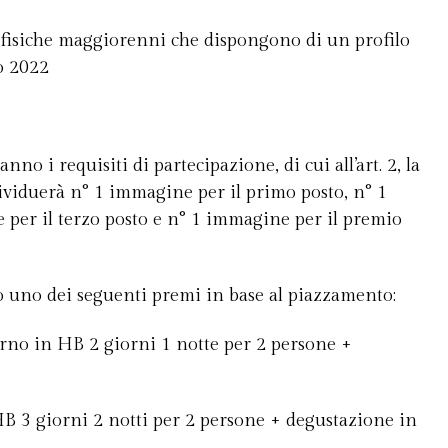
e fisiche maggiorenni che dispongono di un profilo
o 2022
o i requisiti di partecipazione, di cui all’art. 2, la
dividuerà n° 1 immagine per il primo posto, n° 1
per il terzo posto e n° 1 immagine per il premio
 uno dei seguenti premi in base al piazzamento:
orno in HB 2 giorni 1 notte per 2 persone +
B 3 giorni 2 notti per 2 persone + degustazione in