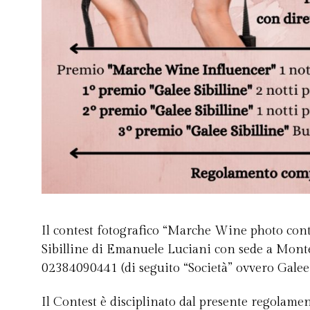
Il contest fotografico “Marche Wine photo cont
Sibilline di Emanuele Luciani con sede a Mont
02384090441 (di seguito “Società” ovvero Galee 
Il Contest è disciplinato dal presente regolamen