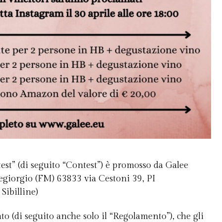
est” (di seguito “Contest”) è promosso da Galee
egiorgio (FM) 63833 via Cestoni 39, PI
Sibilline)
to (di seguito anche solo il “Regolamento”), che gli