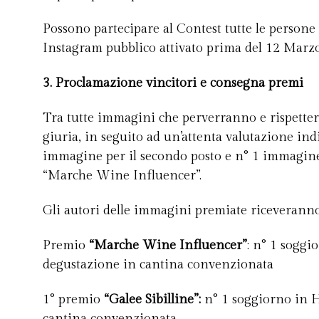
Possono partecipare al Contest tutte le person
Instagram pubblico attivato prima del 12 Marz
3. Proclamazione vincitori e consegna premi
Tra tutte immagini che perverranno e rispetterann
giuria, in seguito ad un’attenta valutazione in
immagine per il secondo posto e n° 1 immagine 
“Marche Wine Influencer”.
Gli autori delle immagini premiate riceveranno
Premio
“Marche Wine Influencer”
: n° 1 soggi
degustazione in cantina convenzionata
1° premio
“Galee Sibilline”:
n° 1 soggiorno in H
cantina convenzionata