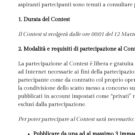
aspiranti partecipanti sono tenuti a consultare 
1. Durata del Contest
Il Contest si svolgerà dalle ore 00:01 del 12 Marz
2. Modalità e requisiti di partecipazione al Con
La partecipazione al Contest è libera e gratuita
ad Internet necessarie ai fini della partecipazi
partecipante come da contratto col proprio oper
la condivisione dello scatto messo a concorso su
pubblicati in account impostati come “privati”
esclusi dalla partecipazione.
Per poter partecipare al Contest sarà necessario:
Pubblicare da una ad al massimo 3 imma