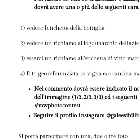
dovrà avere una o più delle seguenti carat
1) vedere l’etichetta della bottiglia
2) vedere un richiamo al logo/marchio dell’azie
3) esserci un richiamo all’etichetta di vino ma
4) foto georeferenziata in vigna e/o cantina 
Nel commento dovrà essere indicato il nom
dell’immagine (1/3..2/3..3/3) ed i seguenti
#mwphotocontest
Seguire il profilo Instagram @galeesibill
Si potrà partecipare con una, due o tre foto