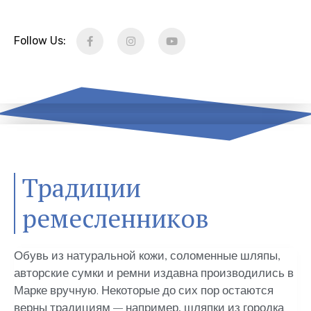
Follow Us:
Традиции
ремесленников
Обувь из натуральной кожи, соломенные шляпы,
авторские сумки и ремни издавна производились в
Марке вручную. Некоторые до сих пор остаются
верны традициям – например, шляпки из городка