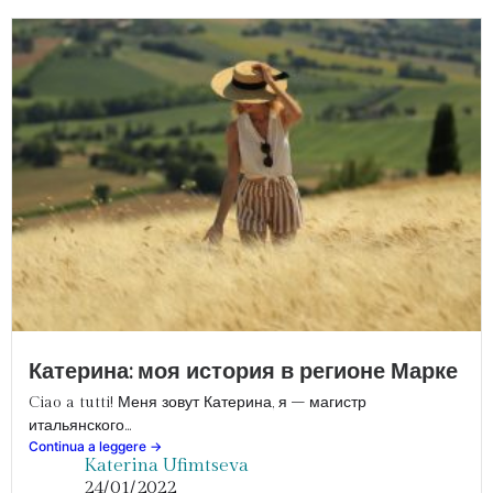
Катерина: моя история в регионе Марке
Ciao a tutti! Меня зовут Катерина, я – магистр
итальянского...
Continua a leggere ->
Katerina Ufimtseva
24/01/2022