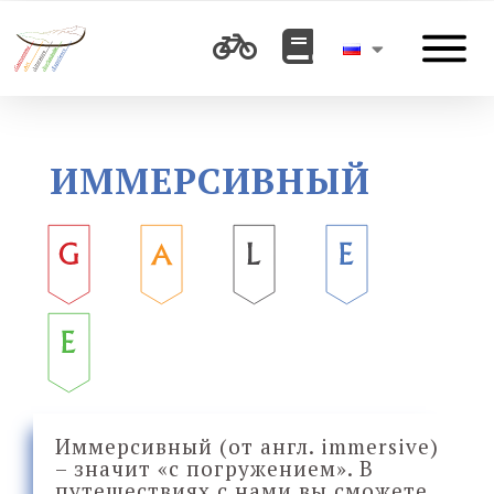
ИММЕРСИВНЫЙ
Иммерсивный (от англ. immersive)
– значит «с погружением». В
путешествиях с нами вы сможете