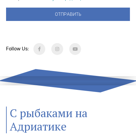
ОТПРАВИТЬ
Follow Us:
С рыбаками на
Адриатике