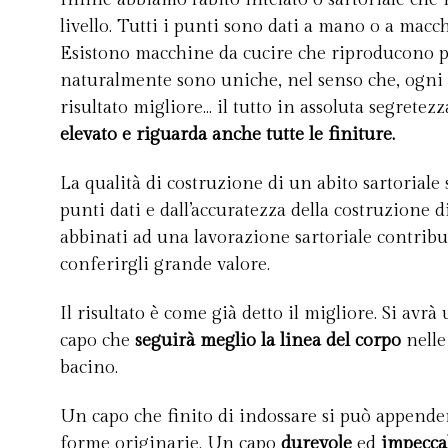
livello. Tutti i punti sono dati a mano o a macc
Esistono macchine da cucire che riproducono p
naturalmente sono uniche, nel senso che, ogni a
risultato migliore… il tutto in assoluta segretezz
elevato e riguarda anche tutte le finiture.
La qualità di costruzione di un abito sartoriale
punti dati e dall’accuratezza della costruzione di 
abbinati ad una lavorazione sartoriale contribui
conferirgli grande valore.
Il risultato è come già detto il migliore. Si avr
capo che
seguirà meglio la linea del corpo
nelle
bacino.
Un capo che finito di indossare si può appende
forme originarie. Un capo
durevole
ed
impecca