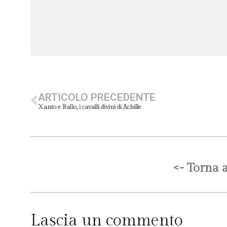
ARTICOLO PRECEDENTE
Xanto e Balìo, i cavalli divini di Achille
<- Torna a
Lascia un commento