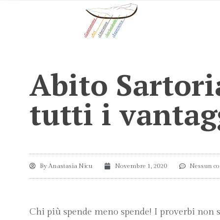
Abito Sartori
tutti i vantag
By
Anastasia Nicu
Novembre 1, 2020
Nessun c
Chi più spende meno spende! I proverbi non s