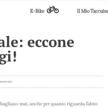
E-Bike
Il Mio Taccuin
ale: eccone
gi!
ommento
bagliano mai, anche per quanto riguarda l'abito