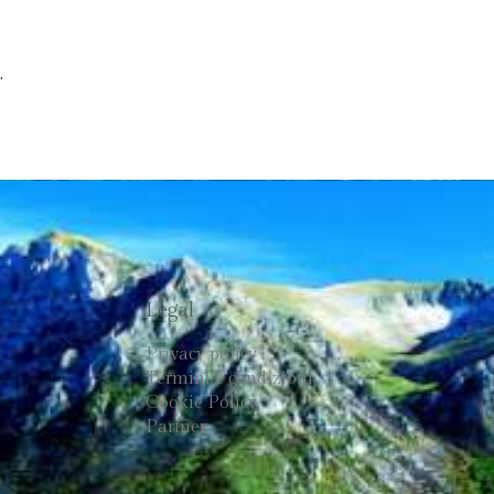
.
Legal
Privacy policy
Termini e condizioni
Cookie Policy
Partner