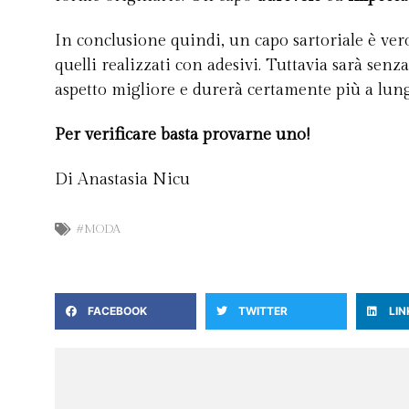
In conclusione quindi, un capo sartoriale è vero 
quelli realizzati con adesivi. Tuttavia sarà sen
aspetto migliore e durerà certamente più a lun
Per verificare basta provarne uno!
Di Anastasia Nicu
#MODA
FACEBOOK
TWITTER
LIN