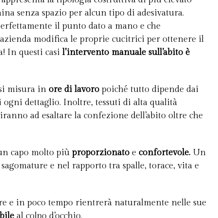
hina senza spazio per alcun tipo di adesivatura.
erfettamente il punto dato a mano e che
zienda modifica le proprie cucitrici per ottenere il
a! In questi casi
l’intervento manuale sull’abito è
 si misura in
ore di lavoro
poiché tutto dipende dai
ogni dettaglio. Inoltre, tessuti di alta qualità
ranno ad esaltare la confezione dell’abito oltre che
à un capo molto più
proporzionato
e
confortevole.
Un
 sagomature e nel rapporto tra spalle, torace, vita e
re e in poco tempo rientrerà naturalmente nelle sue
bile
al colpo d’occhio.