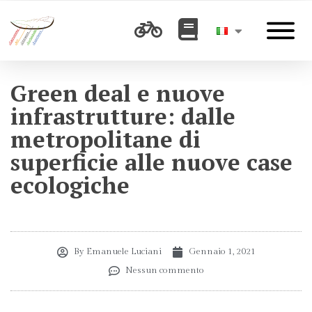
Green deal e nuove
infrastrutture: dalle
metropolitane di
superficie alle nuove case
ecologiche
By
Emanuele Luciani
Gennaio 1, 2021
Nessun commento