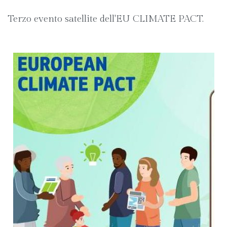
Terzo evento satellite dell'EU CLIMATE PACT.