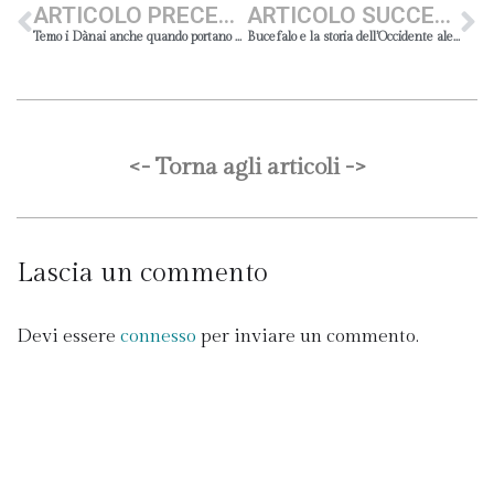
ARTICOLO PRECEDENTE
ARTICOLO SUCCESSIVO
Temo i Dànai anche quando portano doni
Bucefalo e la storia dell’Occidente alessandrino
<- Torna agli articoli ->
Lascia un commento
Devi essere
connesso
per inviare un commento.