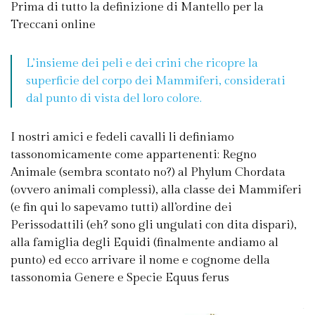
Prima di tutto la definizione di Mantello per la
Treccani online
L’insieme dei peli e dei crini che ricopre la
superficie del corpo dei Mammiferi, considerati
dal punto di vista del loro colore.
I nostri amici e fedeli cavalli li definiamo
tassonomicamente come appartenenti: Regno
Animale (sembra scontato no?) al Phylum Chordata
(ovvero animali complessi), alla classe dei Mammiferi
(e fin qui lo sapevamo tutti) all’ordine dei
Perissodattili (eh? sono gli ungulati con dita dispari),
alla famiglia degli Equidi (finalmente andiamo al
punto) ed ecco arrivare il nome e cognome della
tassonomia Genere e Specie Equus ferus