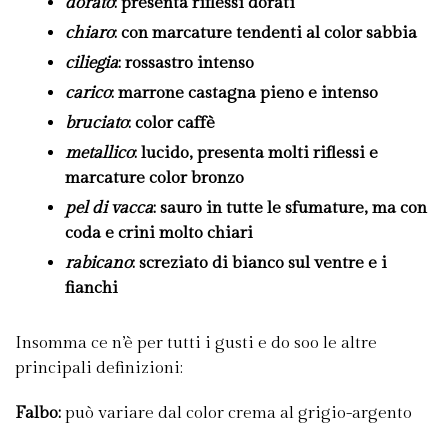
dorato
: presenta riflessi dorati
chiaro
: con marcature tendenti al color sabbia
ciliegia
: rossastro intenso
carico
: marrone castagna pieno e intenso
bruciato
: color caffè
metallico
: lucido, presenta molti riflessi e
marcature color bronzo
pel di vacca
: sauro in tutte le sfumature, ma con
coda e crini molto chiari
rabicano
: screziato di bianco sul ventre e i
fianchi
Insomma ce n’è per tutti i gusti e do soo le altre
principali definizioni:
Falbo:
può variare dal color crema al grigio-argento