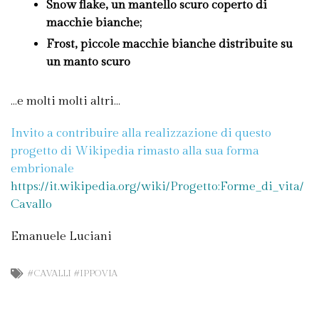
Snow flake
, un mantello scuro coperto di
macchie bianche;
Frost
, piccole macchie bianche distribuite su
un manto scuro
…e molti molti altri…
Invito a contribuire alla realizzazione di questo
progetto di Wikipedia rimasto alla sua forma
embrionale
https://it.wikipedia.org/wiki/Progetto:Forme_di_vita/
Cavallo
Emanuele Luciani
#CAVALLI #IPPOVIA