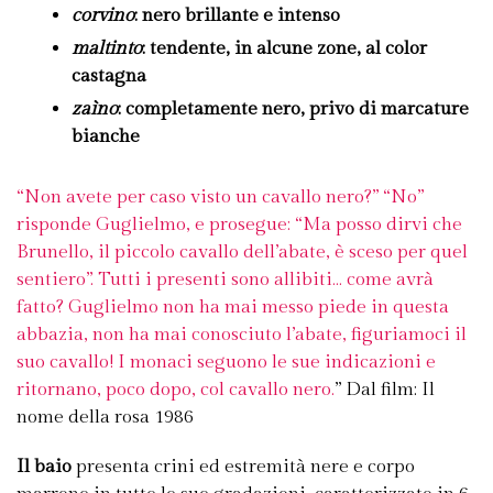
corvino
: nero brillante e intenso
maltinto
: tendente, in alcune zone, al color
castagna
zaìno
: completamente nero, privo di marcature
bianche
“Non avete per caso visto un cavallo nero?” “No”
risponde Guglielmo, e prosegue: “Ma posso dirvi che
Brunello, il piccolo cavallo dell’abate, è sceso per quel
sentiero”. Tutti i presenti sono allibiti… come avrà
fatto? Guglielmo non ha mai messo piede in questa
abbazia, non ha mai conosciuto l’abate, figuriamoci il
suo cavallo! I monaci seguono le sue indicazioni e
ritornano, poco dopo, col cavallo nero.
” Dal film: Il
nome della rosa 1986
Il baio
presenta crini ed estremità nere e corpo