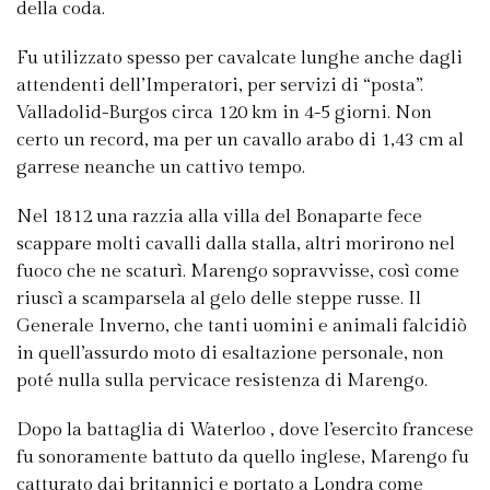
della coda.
Fu utilizzato spesso per cavalcate lunghe anche dagli
attendenti dell’Imperatori, per servizi di “posta”.
Valladolid-Burgos circa 120 km in 4-5 giorni. Non
certo un record, ma per un cavallo arabo di 1,43 cm al
garrese neanche un cattivo tempo.
Nel 1812 una razzia alla villa del Bonaparte fece
scappare molti cavalli dalla stalla, altri morirono nel
fuoco che ne scaturì. Marengo sopravvisse, così come
riuscì a scamparsela al gelo delle steppe russe. Il
Generale Inverno, che tanti uomini e animali falcidiò
in quell’assurdo moto di esaltazione personale, non
poté nulla sulla pervicace resistenza di Marengo.
Dopo la battaglia di Waterloo , dove l’esercito francese
fu sonoramente battuto da quello inglese, Marengo fu
catturato dai britannici e portato a Londra come