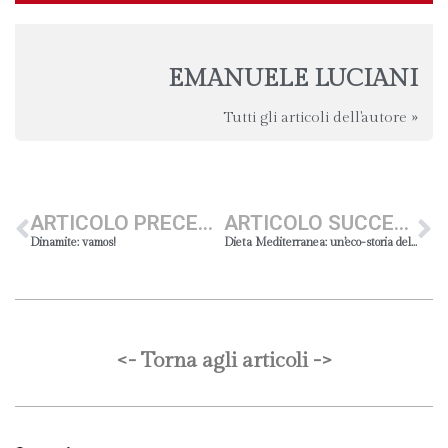
EMANUELE LUCIANI
Tutti gli articoli dell'autore »
ARTICOLO PRECEDENTE
ARTICOLO SUCCESSIVO
Dinamite: vamos!
Dieta Mediterranea: un’eco-storia della Terra di Marca per un turismo eco-sostenibile
<- Torna agli articoli ->