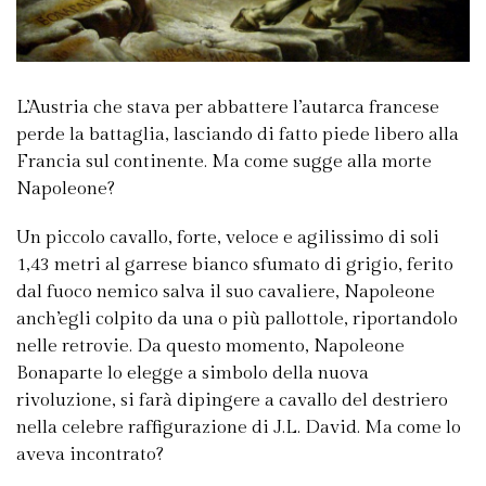
L’Austria che stava per abbattere l’autarca francese
perde la battaglia, lasciando di fatto piede libero alla
Francia sul continente. Ma come sugge alla morte
Napoleone?
Un piccolo cavallo, forte, veloce e agilissimo di soli
1,43 metri al garrese bianco sfumato di grigio, ferito
dal fuoco nemico salva il suo cavaliere, Napoleone
anch’egli colpito da una o più pallottole, riportandolo
nelle retrovie. Da questo momento, Napoleone
Bonaparte lo elegge a simbolo della nuova
rivoluzione, si farà dipingere a cavallo del destriero
nella celebre raffigurazione di J.L. David. Ma come lo
aveva incontrato?