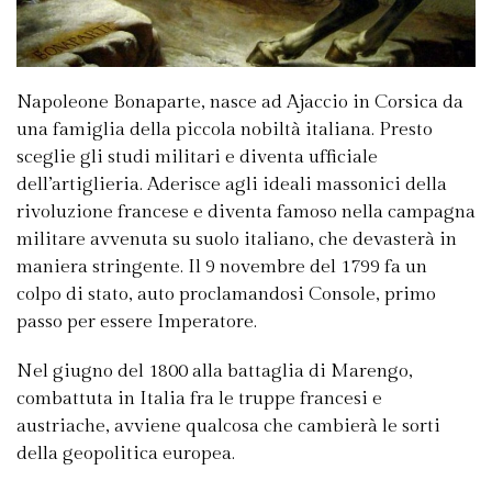
Napoleone Bonaparte, nasce ad Ajaccio in Corsica da
una famiglia della piccola nobiltà italiana. Presto
sceglie gli studi militari e diventa ufficiale
dell’artiglieria. Aderisce agli ideali massonici della
rivoluzione francese e diventa famoso nella campagna
militare avvenuta su suolo italiano, che devasterà in
maniera stringente. Il 9 novembre del 1799 fa un
colpo di stato, auto proclamandosi Console, primo
passo per essere Imperatore.
Nel giugno del 1800 alla battaglia di Marengo,
combattuta in Italia fra le truppe francesi e
austriache, avviene qualcosa che cambierà le sorti
della geopolitica europea.