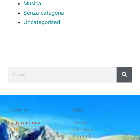
Musica
Senza categoria
Uncategorized
Offerte
Sito
G.astronomia
Home
A.rte
Chi sono
L.etteratura
Contatti