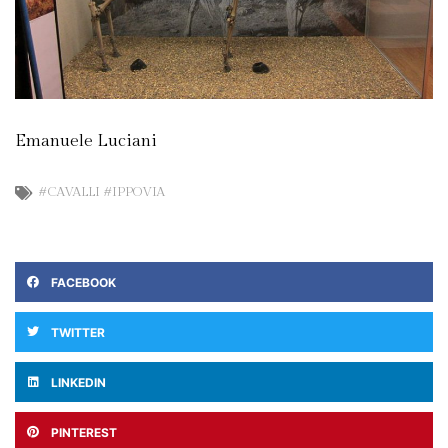
Emanuele Luciani
#CAVALLI #IPPOVIA
FACEBOOK
TWITTER
LINKEDIN
PINTEREST