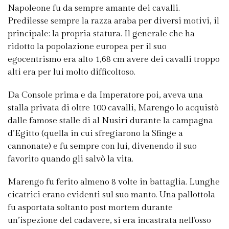
Napoleone fu da sempre amante dei cavalli.
Predilesse sempre la razza araba per diversi motivi, il
principale: la propria statura. Il generale che ha
ridotto la popolazione europea per il suo
egocentrismo era alto 1,68 cm avere dei cavalli troppo
alti era per lui molto difficoltoso.
Da Console prima e da Imperatore poi, aveva una
stalla privata di oltre 100 cavalli, Marengo lo acquistò
dalle famose stalle di al Nusiri durante la campagna
d’Egitto (quella in cui sfregiarono la Sfinge a
cannonate) e fu sempre con lui, divenendo il suo
favorito quando gli salvò la vita.
Marengo fu ferito almeno 8 volte in battaglia. Lunghe
cicatrici erano evidenti sul suo manto. Una pallottola
fu asportata soltanto post mortem durante
un’ispezione del cadavere, si era incastrata nell’osso